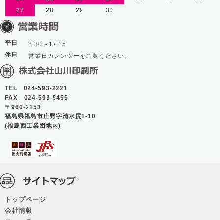
27
28
29
30
平日
8:30～17:15
休日
営業日カレンダーをご覧ください。
TEL 024-593-2221
FAX 024-593-5455
〒960-2153
福島県福島市庄野字清水尻1-10
(福島西工業団地内)
トップページ
会社情報