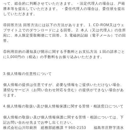
って、総合的に判断させていただきます。 ・法定代理人の場合は、戸籍
謄本等を提出していただきます。 ・委任代理人の場合は、委任状を提出
していただきます。
④回答方法 回答方法には以下の方法があります。 1. CD-ROM又はウェ
ブサイト上でのダウンロードによる回答。 2. 本人（又は代理人）の住所
宛に、本人限定受取郵便にて回答。 3. 電磁的記録（電子メール）での回
答。
⑤利用目的の通知及び開示に関する手数料とお支払方法 １回の請求ごと
に1,000円の（税込）の手数料をお振り込みいただきます。
3.個人情報の任意性について
個人情報の提供は任意ですが、必要な情報をご提供いただけない場合、
適切なサービス（お問い合わせ対応を含む）の提供ができない場合があ
ります。
4.個人情報の取扱い及び個人情報保護に関する苦情・相談窓口について
個人情報の取扱い及び個人情報保護に関する苦情・相談については、下
記お問い合わせ先までお申し出ください。
株式会社山川印刷所 総務部総務課 〒960-2153 福島市庄野字清水