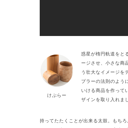
惑星が楕円軌道をと
ージさせ、小さな商
う壮大なイメージを
プラーの法則のよう
いける商品を作って
けぷらー
ザインを取り入れまし
持ってたたくことが出来る太鼓。もちろ