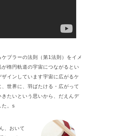
るケプラーの法則（第1法則）をイメ
品が楕円軌道の宇宙につながるとい
デザインしています宇宙に広がるケ
に、世界に、羽ばたける・広がって
いきたいという思いから、だえんデ
た。s
ん、おいて