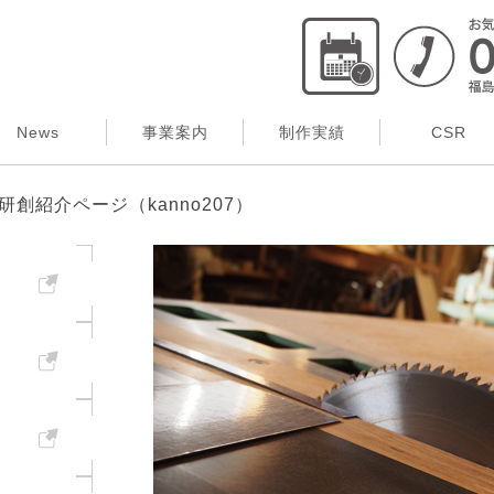
News
事業案内
制作実績
CSR
創紹介ページ（kanno207）