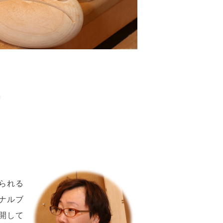
られる
ナルブ
展開して