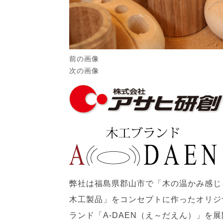
前の画像
次の画像
弊社は福島県郡山市で「木の温かみ感じ
木工製品」をコンセプトに作ったオリジ
ランド「A-DAEN（え～だえん）」を