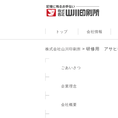
トップ
会社情報
>
研修用 アサヒ研
株式会社山川印刷所
ごあいさつ
企業理念
会社概要