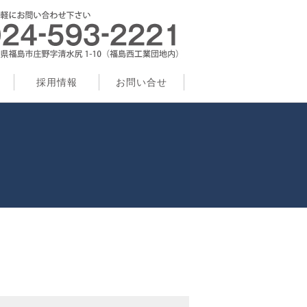
採用情報
お問い合せ