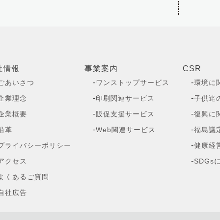
社情報
事業案内
CSR
-
-
ごあいさつ
ワンストップサービス
環境に
-
-
企業理念
印刷関連サービス
子供達
-
-
企業概要
販促支援サービス
復興に
-
-
沿革
Web関連サービス
福島議
-
プライバシーポリシー
健康経
-
アクセス
SDG
よくあるご質問
自社広告