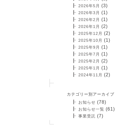
(3)
2026年5月
(1)
2026年3月
(1)
2026年2月
(2)
2026年1月
(2)
2025年12月
(1)
2025年10月
(1)
2025年9月
(1)
2025年7月
(2)
2025年2月
(1)
2025年1月
(2)
2024年11月
カテゴリー別アーカイブ
(78)
お知らせ
(61)
お知らせ一覧
(7)
事業受託