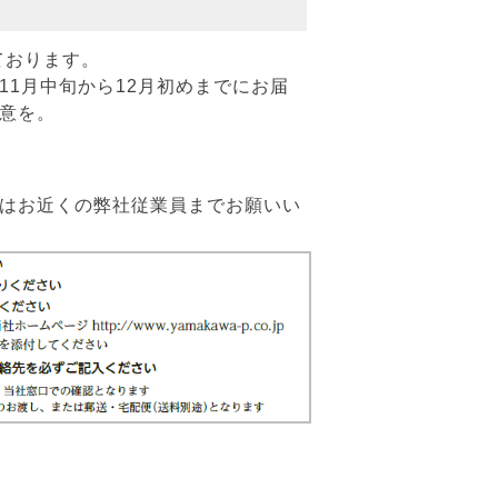
ております。
11月中旬から12月初めまでにお届
意を。
たはお近くの弊社従業員までお願いい