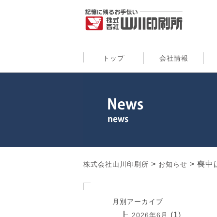
トップ
会社情報
>
>
喪中
株式会社山川印刷所
お知らせ
月別アーカイブ
(1)
2026年6月