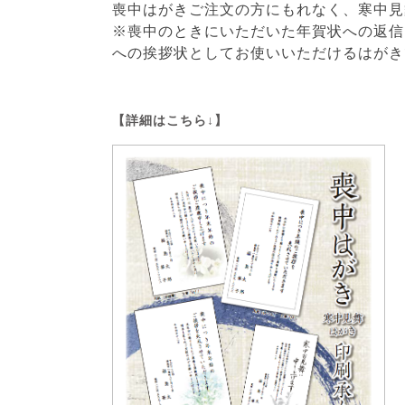
喪中はがきご注文の方にもれなく、寒中見
※喪中のときにいただいた年賀状への返信
への挨拶状としてお使いいただけるはがき
【詳細はこちら↓】