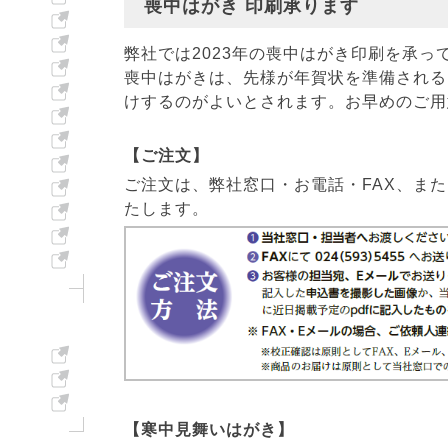
喪中はがき 印刷承ります
弊社では2023年の喪中はがき印刷を承っ
喪中はがきは、先様が年賀状を準備される
けするのがよいとされます。お早めのご用
【ご注文】
ご注文は、弊社窓口・お電話・FAX、ま
たします。
【寒中見舞いはがき】