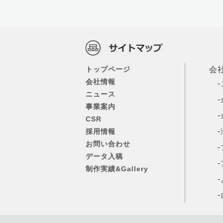
トップページ
会
会社情報
-
ニュース
-
事業案内
-
CSR
-
採用情報
お問い合わせ
-
データ入稿
-
制作実績&Gallery
-
-