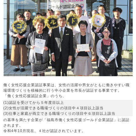
働く女性応援企業認証事業は、女性の活躍や男女がともに働きやすい職
場環境づくりを積極的に行う中小企業を市長が認証する事業です。
「働く女性応援認証企業」のうち、
(1)認証を受けてから５年度目以上
(2)女性が活躍できる職場づくりの項目中４項目以上該当
(3)仕事と家庭が両立できる職場づくりの項目中６項目以上該当
の基準を満たす企業が「福島市働く女性応援ゴールド企業認証」に認証
されます。
令和4年10月現在、４社が認証されています。