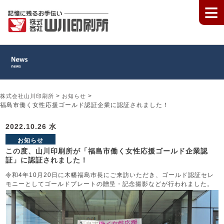
≡
>
>
株式会社山川印刷所
お知らせ
福島市働く女性応援ゴールド認証企業に認証されました！
2022.10.26 水
お知らせ
この度、山川印刷所が「福島市働く女性応援ゴールド企業認
証」に認証されました！
令和4年10月20日に木幡福島市長にご来訪いただき、ゴールド認証セレ
モニーとしてゴールドプレートの贈呈・記念撮影などが行われました。