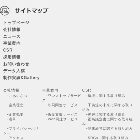
トップページ
会社情報
ニュース
事業案内
CSR
採用情報
お問い合わせ
データ入稿
制作実績&Gallery
会社情報
事業案内
CSR
-
-
-
ごあいさつ
ワンストップサービ
環境に関する取り組み
ス
-
-
-
企業理念
印刷関連サービス
子供達の未来に関する取り
組み
-
-
-
企業概要
販促支援サービス
復興に関する取り組み
-
-
-
沿革
Web関連サービス
福島議定書に関する取り組
み
-
-
プライバシーポリ
健康経営に関する取り組み
シー
-
-
アクセス
SDGsに関する取り組み