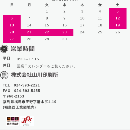
日
月
火
水
木
金
土
1
2
3
4
5
6
7
8
9
10
11
12
13
14
15
16
17
18
19
20
21
22
23
24
25
26
27
28
29
30
平日
8:30～17:15
休日
営業日カレンダーをご覧ください。
TEL 024-593-2221
FAX 024-593-5455
〒960-2153
福島県福島市庄野字清水尻1-10
(福島西工業団地内)