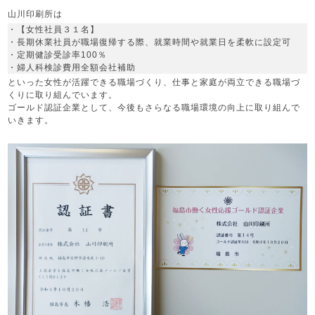
山川印刷所は
・【女性社員３１名】
・長期休業社員が職場復帰する際、就業時間や就業日を柔軟に設定可
・定期健診受診率100％
・婦人科検診費用全額会社補助
といった女性が活躍できる職場づくり、仕事と家庭が両立できる職場づ
くりに取り組んでいます。
ゴールド認証企業として、今後もさらなる職場環境の向上に取り組んで
いきます。