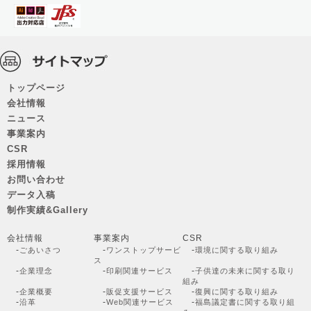
トップページ
会社情報
ニュース
事業案内
CSR
採用情報
お問い合わせ
データ入稿
制作実績&Gallery
会社情報
事業案内
CSR
-
-
-
ごあいさつ
ワンストップサービ
環境に関する取り組み
ス
-
-
-
企業理念
印刷関連サービス
子供達の未来に関する取り
組み
-
-
-
企業概要
販促支援サービス
復興に関する取り組み
-
-
-
沿革
Web関連サービス
福島議定書に関する取り組