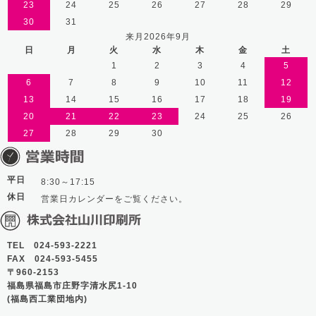
23
24
25
26
27
28
29
30
31
来月2026年9月
日
月
火
水
木
金
土
1
2
3
4
5
6
7
8
9
10
11
12
13
14
15
16
17
18
19
20
21
22
23
24
25
26
27
28
29
30
平日
8:30～17:15
休日
営業日カレンダーをご覧ください。
TEL 024-593-2221
FAX 024-593-5455
〒960-2153
福島県福島市庄野字清水尻1-10
(福島西工業団地内)